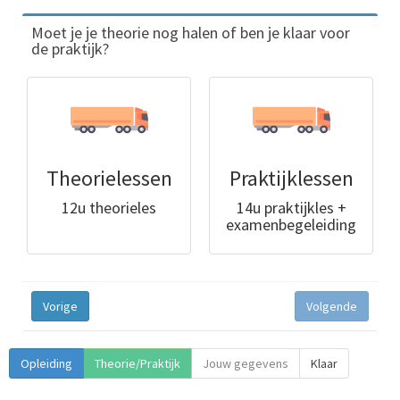
Moet je je theorie nog halen of ben je klaar voor
de praktijk?
Theorielessen
Praktijklessen
12u theorieles
14u praktijkles +
examenbegeleiding
Vorige
Volgende
Opleiding
Theorie/Praktijk
Jouw gegevens
Klaar